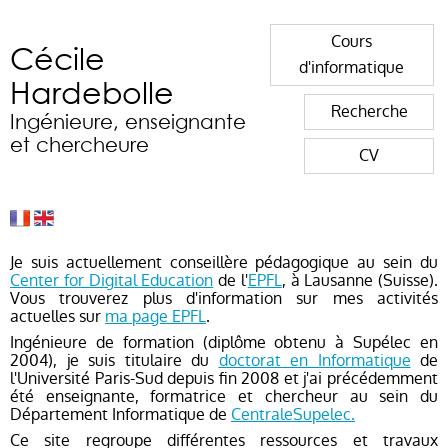
Cours
Cécile
d'informatique
Hardebolle
Recherche
Ingénieure, enseignante
et chercheure
CV
Je suis actuellement conseillère pédagogique au sein du
Center for Digital Education
de l'
EPFL
, à Lausanne (Suisse).
Vous trouverez plus d'information sur mes activités
actuelles sur
ma page EPFL
.
Ingénieure de formation (diplôme obtenu à Supélec en
2004), je suis titulaire du
doctorat en Informatique
de
l'Université Paris-Sud depuis fin 2008 et j'ai précédemment
été enseignante, formatrice et chercheur au sein du
Département Informatique de
CentraleSupelec.
Ce site regroupe différentes ressources et travaux