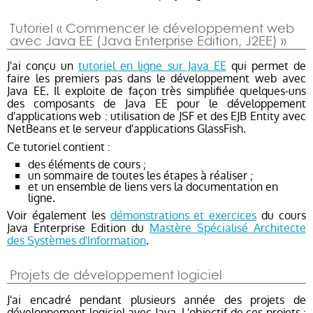
Tutoriel « Commencer le développement web
avec Java EE (Java Enterprise Edition, J2EE) »
J'ai conçu un
tutoriel en ligne sur Java EE
qui permet de
faire les premiers pas dans le développement web avec
Java EE. Il exploite de façon très simplifiée quelques-uns
des composants de Java EE pour le développement
d'applications web : utilisation de JSF et des EJB Entity avec
NetBeans et le serveur d'applications GlassFish.
Ce tutoriel contient :
des éléments de cours ;
un sommaire de toutes les étapes à réaliser ;
et un ensemble de liens vers la documentation en
ligne.
Voir également les
démonstrations et exercices
du cours
Java Enterprise Edition du
Mastère Spécialisé Architecte
des Systèmes d'Information
.
Projets de développement logiciel
J'ai encadré pendant plusieurs année des projets de
développement logiciel avec Java. L'objectif de ces projets :