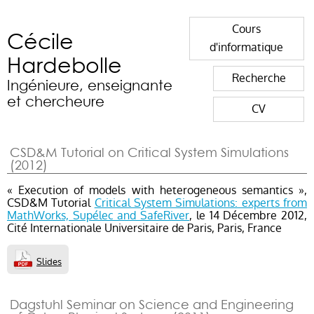
Cours
Cécile
d'informatique
Hardebolle
Recherche
Ingénieure, enseignante
et chercheure
CV
CSD&M Tutorial on Critical System Simulations
(2012)
« Execution of models with heterogeneous semantics »,
CSD&M Tutorial
Critical System Simulations: experts from
MathWorks, Supélec and SafeRiver
, le 14 Décembre 2012,
Cité Internationale Universitaire de Paris, Paris, France
Slides
Dagstuhl Seminar on Science and Engineering