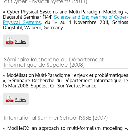
of Cyber-Physical Systems (2011)
« Cyber-Physical Systems and Multi-Paradigm Modeling »,
Dagstuhl Seminar 11441
Science and Engineering of Cyber-
Physical Systems
, du 1
au 4 Novembre 2011, Schloss
er
Dagstuhl, Wadern, Germany
Slides
Séminaire Recherche du Département
Informatique de Supélec (2008)
« Modélisation Multi-Paradigme : enjeux et problématiques
», Séminaire Recherche du Département Informatique, le
15 Mai 2008, Supélec, Gif-Sur-Yvette, France
Slides
International Summer School ISSSE (2007)
« ModHel’X: an approach to multi-formalism modeling »,