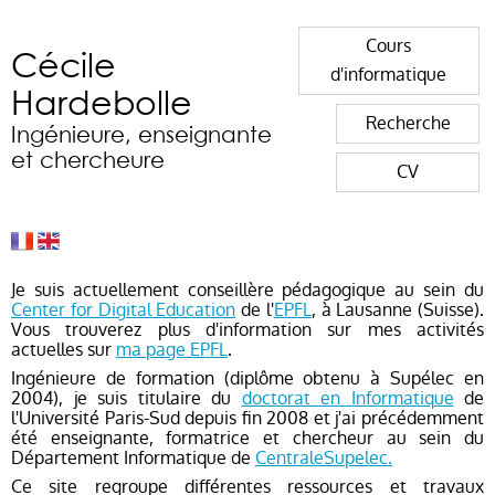
Cours
Cécile
d'informatique
Hardebolle
Recherche
Ingénieure, enseignante
et chercheure
CV
Je suis actuellement conseillère pédagogique au sein du
Center for Digital Education
de l'
EPFL
, à Lausanne (Suisse).
Vous trouverez plus d'information sur mes activités
actuelles sur
ma page EPFL
.
Ingénieure de formation (diplôme obtenu à Supélec en
2004), je suis titulaire du
doctorat en Informatique
de
l'Université Paris-Sud depuis fin 2008 et j'ai précédemment
été enseignante, formatrice et chercheur au sein du
Département Informatique de
CentraleSupelec.
Ce site regroupe différentes ressources et travaux